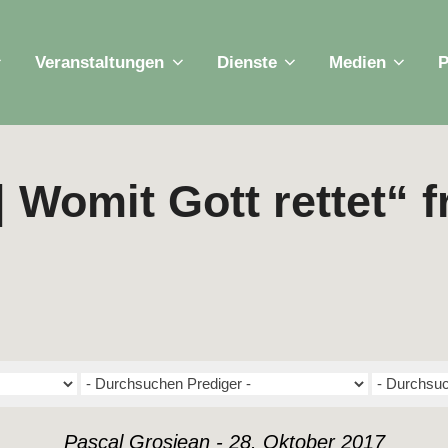
Veranstaltungen
Dienste
Medien
P
 | Womit Gott rettet“ 
Pascal Grosjean - 28. Oktober 2017