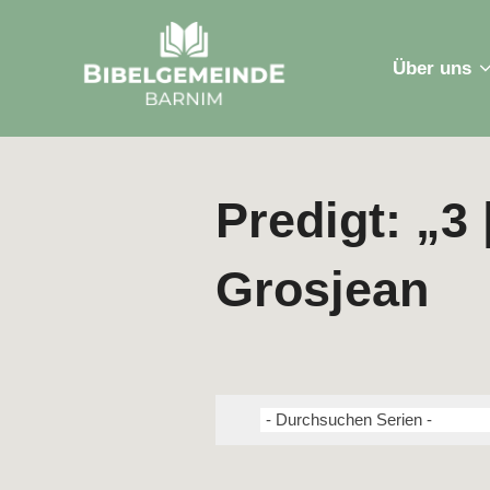
Zum
Inhalt
Über uns
springen
Predigt: „3
Grosjean