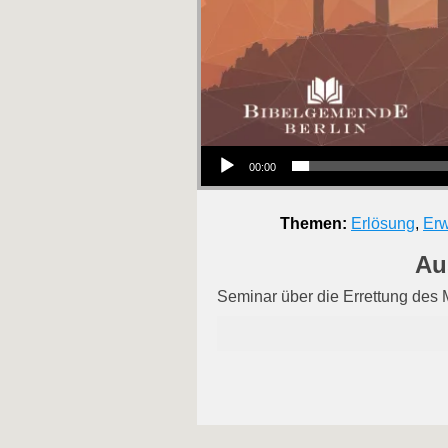
Audio-Player
00:00
Themen:
Erlösung
,
Er
Au
Seminar über die Errettung des