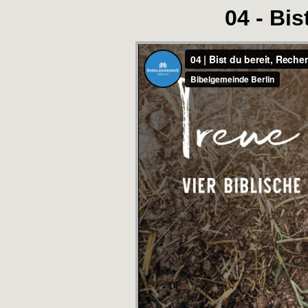
04 - Bi