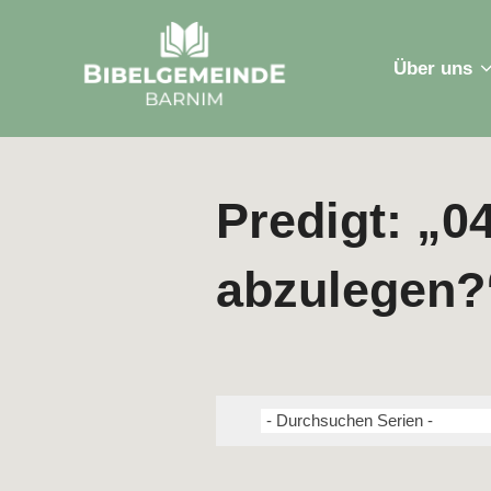
Zum
Inhalt
Über uns
springen
Predigt: „0
abzulegen?