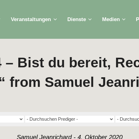
Veranstaltungen
Dienste
Medien
P
4 – Bist du bereit, R
“ from Samuel Jeanr
Samuel Jeanrichard - 4. Oktober 2020