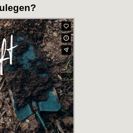
zulegen?