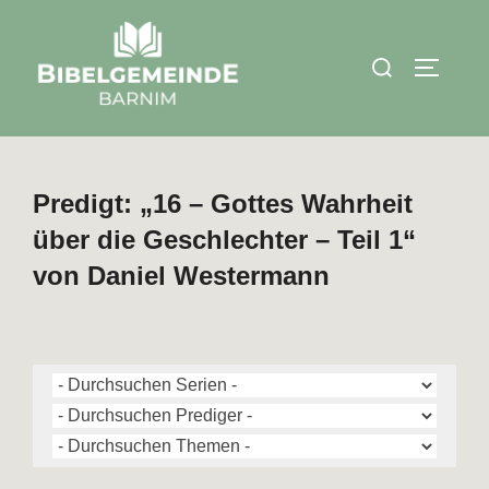
Zum
Inhalt
Suchen
SEITEN
springen
nach:
Predigt: „16 – Gottes Wahrheit
über die Geschlechter – Teil 1“
von Daniel Westermann