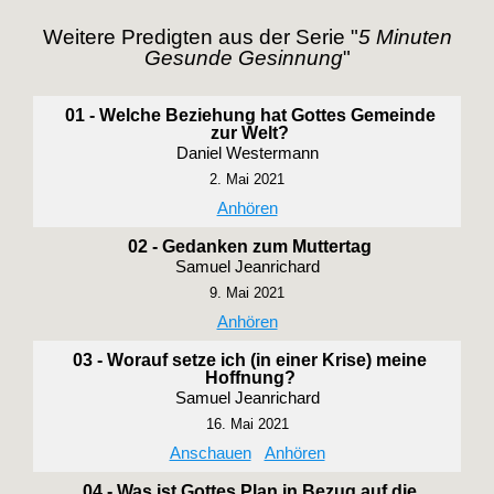
Weitere Predigten aus der Serie "
5 Minuten
Gesunde Gesinnung
"
01 - Welche Beziehung hat Gottes Gemeinde
zur Welt?
Daniel Westermann
2. Mai 2021
Anhören
02 - Gedanken zum Muttertag
Samuel Jeanrichard
9. Mai 2021
Anhören
03 - Worauf setze ich (in einer Krise) meine
Hoffnung?
Samuel Jeanrichard
16. Mai 2021
Anschauen
Anhören
04 - Was ist Gottes Plan in Bezug auf die