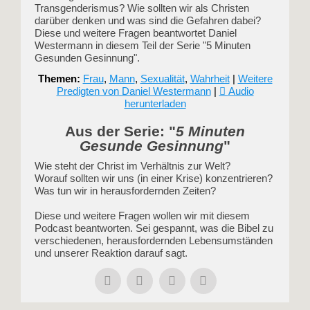
Transgenderismus? Wie sollten wir als Christen
darüber denken und was sind die Gefahren dabei?
Diese und weitere Fragen beantwortet Daniel
Westermann in diesem Teil der Serie "5 Minuten
Gesunden Gesinnung".
Themen:
Frau
,
Mann
,
Sexualität
,
Wahrheit
|
Weitere
Predigten von Daniel Westermann
|
Audio
herunterladen
Aus der Serie: "
5 Minuten
Gesunde Gesinnung
"
Wie steht der Christ im Verhältnis zur Welt?
Worauf sollten wir uns (in einer Krise) konzentrieren?
Was tun wir in herausfordernden Zeiten?
Diese und weitere Fragen wollen wir mit diesem
Podcast beantworten. Sei gespannt, was die Bibel zu
verschiedenen, herausfordernden Lebensumständen
und unserer Reaktion darauf sagt.