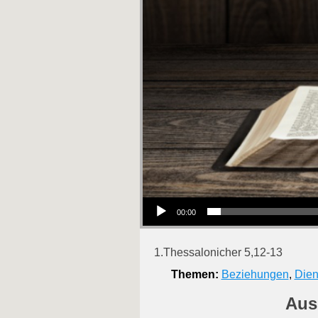
Audio-Player
00:00
1.Thessalonicher 5,12-13
Themen:
Beziehungen
,
Dien
Aus 