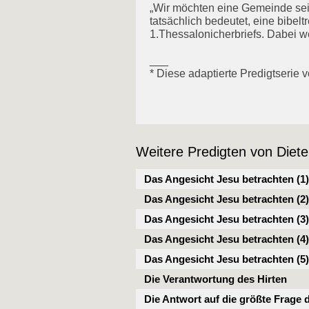
„Wir möchten eine Gemeinde sein,
tatsächlich bedeutet, eine bibel
1.Thessalonicherbriefs. Dabei w
___
* Diese adaptierte Predigtserie 
Weitere Predigten von Diet
Das Angesicht Jesu betrachten (1)
Das Angesicht Jesu betrachten (2)
Das Angesicht Jesu betrachten (3)
Das Angesicht Jesu betrachten (4)
Das Angesicht Jesu betrachten (5)
Die Verantwortung des Hirten
Die Antwort auf die größte Frage 