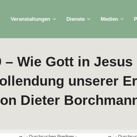
Veranstaltungen
Dienste
Medien
P
9 – Wie Gott in Jesus
Vollendung unserer E
 von Dieter Borchman