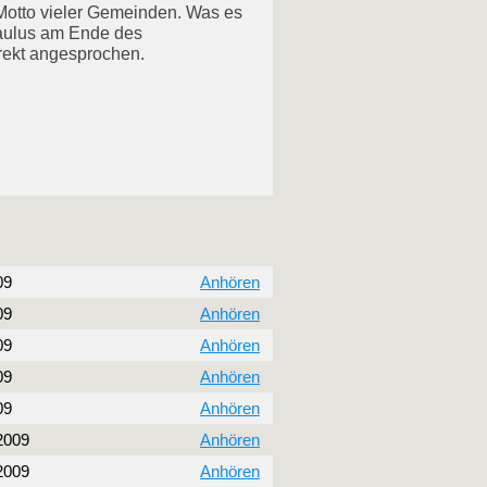
 Motto vieler Gemeinden. Was es
 Paulus am Ende des
irekt angesprochen.
09
Anhören
09
Anhören
09
Anhören
09
Anhören
09
Anhören
2009
Anhören
2009
Anhören