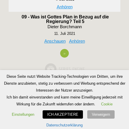
Anhören
09 - Was ist Gottes Plan in Bezug auf die
Regierung? Teil 5
Dieter Borchmann
11. Juli 2021
Anschauen
Anhören
»
Diese Seite nutzt Website Tracking-Technologien von Dritten, um ihre
Dienste anzubieten, stetig zu verbessern und Werbung entsprechend der
Interessen der Nutzer anzuzeigen.
Ich bin damit einverstanden und kann meine Einwilligung jederzeit mit
Wirkung für die Zukunft widerrufen oder ändern.
Cookie
Copyright © 2026 Bibelgemeinde Barnim
Einstellungen
ICH AKZEPTIERE
Verweigern
Inspiro Theme
von
WPZOOM
Datenschutzerklärung