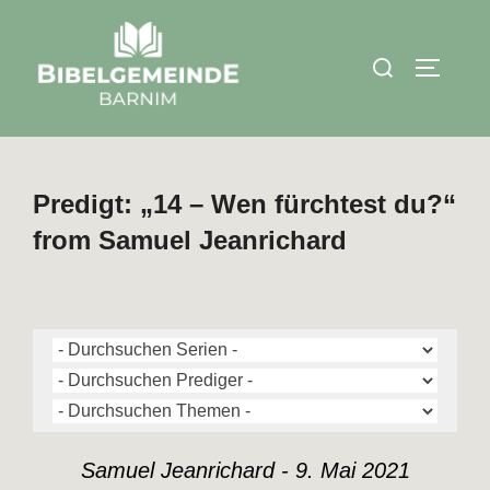
Zum
Inhalt
Suchen
SEITEN
springen
nach:
Predigt: „14 – Wen fürchtest du?“
from Samuel Jeanrichard
Samuel Jeanrichard - 9. Mai 2021