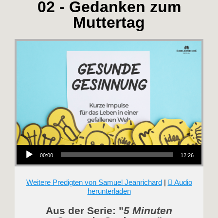
02 - Gedanken zum
Muttertag
Audio-Player
00:00
12:26
Weitere Predigten von Samuel Jeanrichard
|
Audio
herunterladen
Aus der Serie: "
5 Minuten