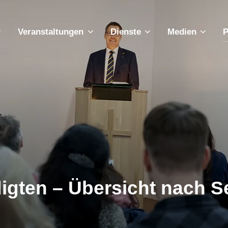
Veranstaltungen
Dienste
Medien
P
igten – Übersicht nach S